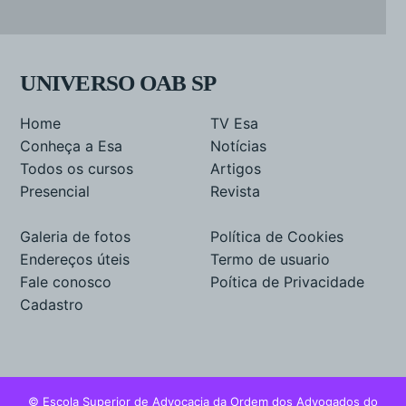
UNIVERSO OAB SP
Home
TV Esa
Conheça a Esa
Notícias
Todos os cursos
Artigos
Presencial
Revista
Galeria de fotos
Política de Cookies
Endereços úteis
Termo de usuario
Fale conosco
Poítica de Privacidade
Cadastro
© Escola Superior de Advocacia da Ordem dos Advogados do