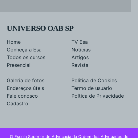
UNIVERSO OAB SP
Home
TV Esa
Conheça a Esa
Notícias
Todos os cursos
Artigos
Presencial
Revista
Galeria de fotos
Política de Cookies
Endereços úteis
Termo de usuario
Fale conosco
Poítica de Privacidade
Cadastro
© Escola Superior de Advocacia da Ordem dos Advogados do